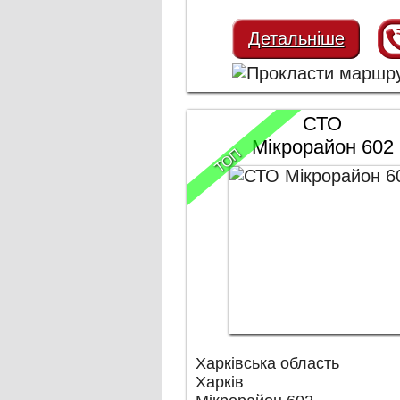
Детальніше
СТО
Мікрорайон 602
ТОП
Харківська область
Харків