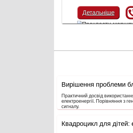
Детальніше
Вирішення проблеми бл
Практичний досвід використанн
електроенергії. Порівняння з ге
сигналу.
Квадроцикл для дітей: