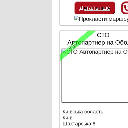
Детальніше
СТО
Автопартнер на Обо
ТОП
Київська область
Київ
Шахтарська 8