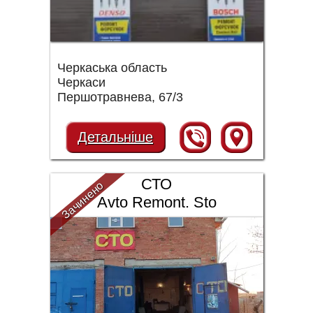
Черкаська область
Черкаси
Першотравнева, 67/3
Детальніше
СТО
Зачинено
Avto Remont. Sto