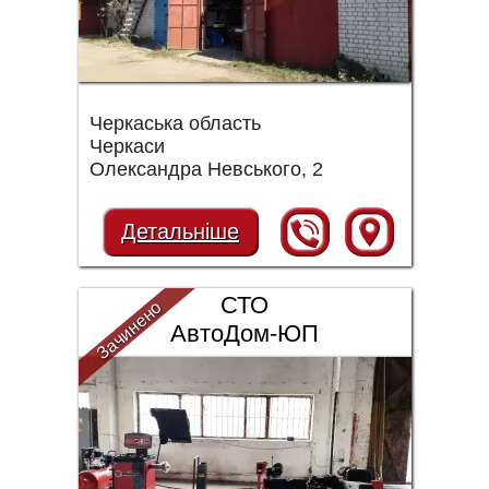
Черкаська область
Черкаси
Олександра Невського, 2
Детальніше
СТО
Зачинено
АвтоДом-ЮП