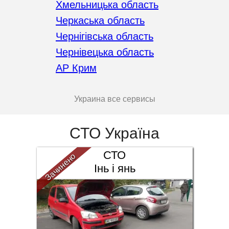
Хмельницька область
Черкаська область
Чернігівська область
Чернівецька область
АР Крим
Украина все сервисы
СТО Україна
СТО
Зачинено
Інь і янь