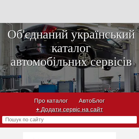
Об'єднаний український
каталог
автомобільних сервісів
Про каталог
АвтоБлог
+
Додати сервіс на сайт