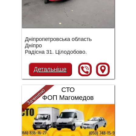
Дніпропетровська область
Дніпро
Радісна 31. Цілодобово.
Детальніше
СТО
Зачинено
ФОП Магомедов