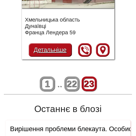
Хмельницька область
Дунаївці
Франца Лендера 59
Детальніше
1
..
22
23
Останнє в блозі
Вирішення проблеми блекаута. Особисти