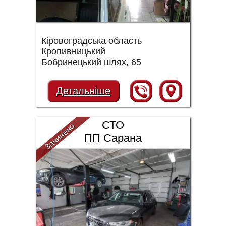
Кіровоградська область
Кропивницький
Бобринецький шлях, 65
Детальніше
СТО
Зачинено
ПП Сарана