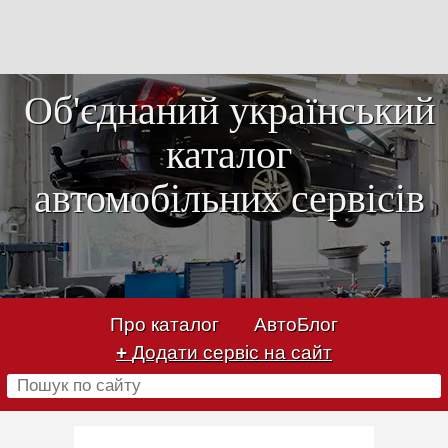
Об'єднаний український
каталог
автомобільних сервісів
Про каталог
АвтоБлог
+
Додати сервіс на сайт