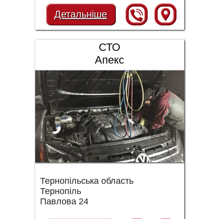
Детальніше
СТО
Апекс
Тернопільська область
Тернопіль
Павлова 24