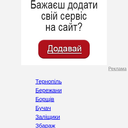
Реклама
Тернопіль
Бережани
Борщів
Бучач
Заліщики
Збараж