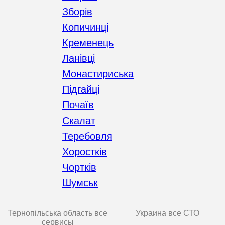
Зборів
Копичинці
Кременець
Ланівці
Монастириська
Підгайці
Почаїв
Скалат
Теребовля
Хоростків
Чортків
Шумськ
Тернопільська область все
Украина все СТО
сервисы