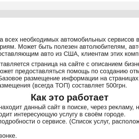
а всех необходимых автомобильных сервисов в
ориям. Может быть полезен автолюбителям, ав
оставляющим авто из США, клиентам этих комп
тавляется страница на сайте с описанием бизн
может предоставляться помощь по созданию от
 Базовое размещение информации на страницах 
азмещения (всегда ТОП) составляет 500грн.
Как это работает
аходит данный сайт в поиске, через рекламу, на
одит интересующую услугу в своём городе.
подробности о сервисе. (Список услуг, располо
вонке.