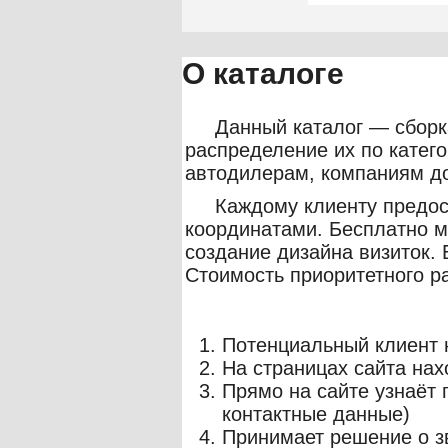
О каталоге
Данный каталог — сборк
распределение их по катег
автодилерам, компаниям д
Каждому клиенту предос
координатами. Бесплатно 
создание дизайна визиток.
Стоимость приоритетного р
Потенциальный клиент н
На страницах сайта нах
Прямо на сайте узнаёт 
контактные данные)
Принимает решение о з