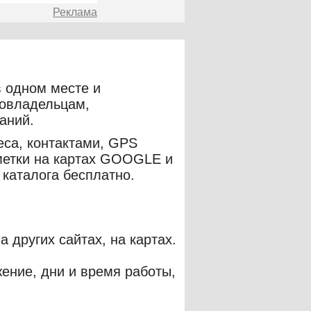
Реклама
 одном месте и
товладельцам,
аний.
еса, контактами, GPS
метки на картах GOOGLE и
каталога бесплатно.
 других сайтах, на картах.
жение, дни и время работы,