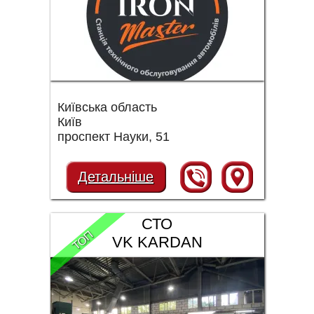
Київська область
Київ
проспект Науки, 51
Детальніше
СТО
ТОП
VK KARDAN