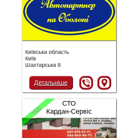
Київська область
Київ
Шахтарська 8
Детальніше
СТО
ТОП
Кардан-Сервіс