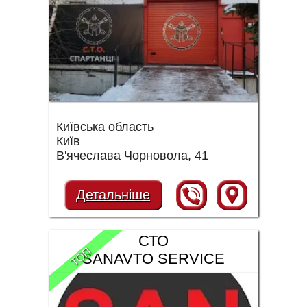
Київська область
Київ
В'ячеслава Чорновола, 41
Детальніше
СТО
ТОП
SANAVTO SERVICE