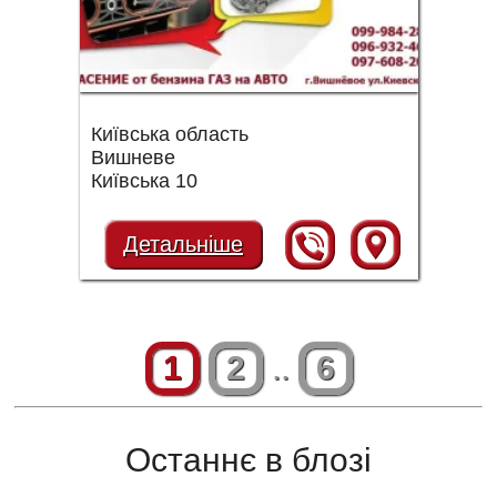
Київська область
Вишневе
Київська 10
Детальніше
1
2
..
6
Останнє в блозі