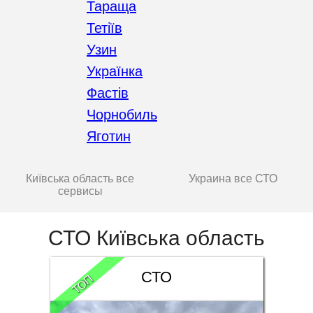
Тараща
Тетіїв
Узин
Українка
Фастів
Чорнобиль
Яготин
Київська область все
Украина все СТО
сервисы
СТО Київська область
СТО
ТОП