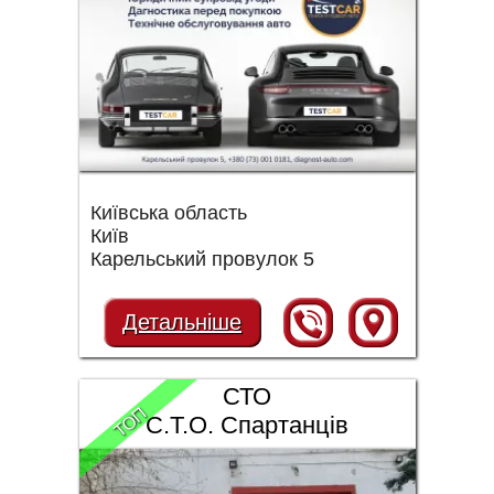
Київська область
Київ
Карельський провулок 5
Детальніше
СТО
ТОП
С.Т.О. Спартанців