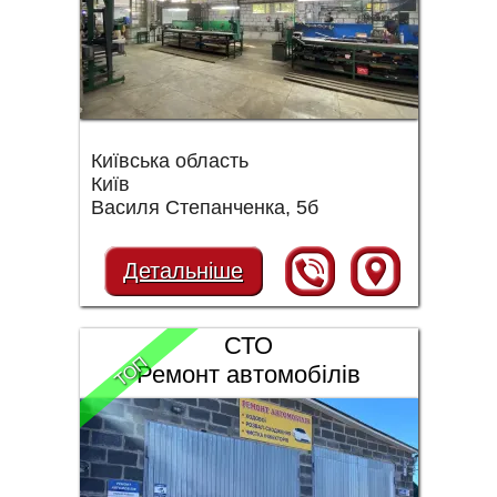
Київська область
Київ
Василя Степанченка, 5б
Детальніше
СТО
ТОП
Ремонт автомобілів