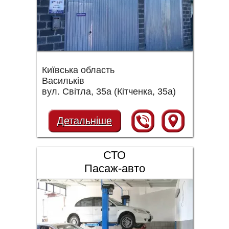
Київська область
Васильків
вул. Світла, 35а (Кітченка, 35а)
Детальніше
СТО
Пасаж-авто