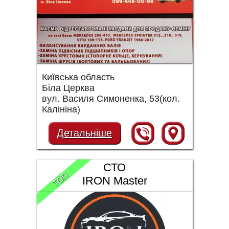
Київська область
Біла Церква
вул. Василя Симоненка, 53(кол.
Калініна)
Детальніше
СТО
ТОП
IRON Master