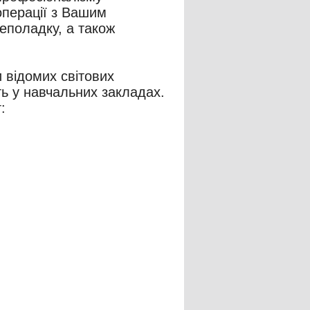
операції з Вашим
еполадку, а також
 відомих світових
ть у навчальних закладах.
: