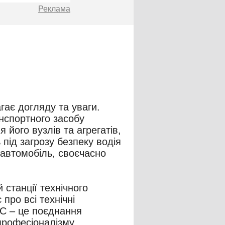
Реклама
гає догляду та уваги.
нспортного засобу
його вузлів та агрегатів,
під загрозу безпеку водія
 автомобіль, своєчасно
станції технічного
про всі технічні
ІС – це поєднання
професіоналізму