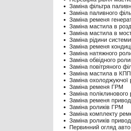
Заміна фільтра паливн
Заміна паливного філь
Заміна ременя генера
Заміна мастила в розд
Заміна мастила в мост
Заміна рідини систем
Заміна ременя кондиц
Заміна натяжного рол
Заміна обвідного роли
Заміна повітряного фі
Заміна мастила в КПП
Заміна охолоджуючої 
Заміна ременя ГРМ
Заміна поліклинового
Заміна ременя привод
Заміна роликів ГРМ
Заміна комплекту рем
Заміна роликів привод
Первинний огляд авто