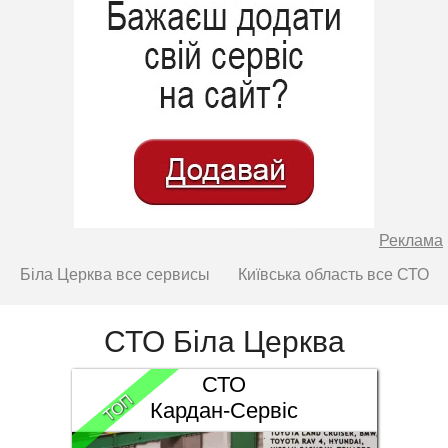
Реклама
Біла Церква все сервисы
Київська область все СТО
СТО Біла Церква
СТО
ТОП
Кардан-Сервіс