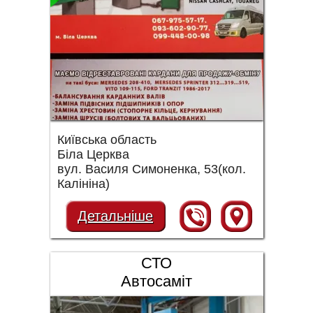
Київська область
Біла Церква
вул. Василя Симоненка, 53(кол.
Калініна)
Детальніше
СТО
Автосаміт