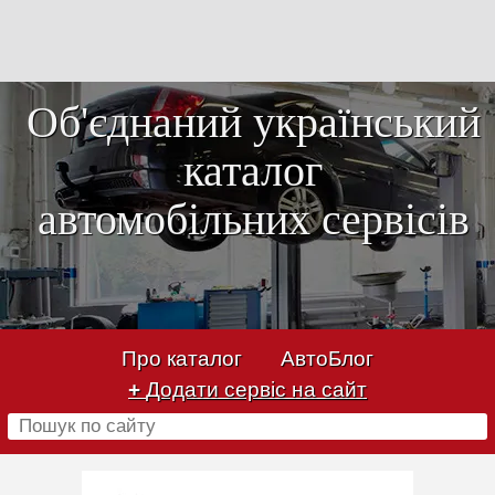
Об'єднаний український
каталог
автомобільних сервісів
Про каталог
АвтоБлог
+
Додати сервіс на сайт