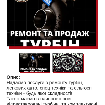
Опис:
Надаємо послуги з ремонту турбін,
легкових авто, спец техніки та сільгосп
техніки - будь якої складності!
Також маємо в наявності нові,
відреставровані турбіни, та комплектуючі