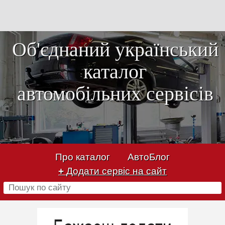
Об'єднаний український
каталог
автомобільних сервісів
Про каталог
АвтоБлог
+
Додати сервіс на сайт