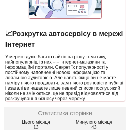
📈Розкрутка автосервісу в мережі
Інтернет
У мережі дуже багато сайтів на різну тематику,
найпопулярніші з них – – інтернет-магазини та
інформаційні портали. Секрет їх популярності у
постійному наповненні новою інформацією та
лояльною аудиторією. Але навіть якщо ви не маєте
наміру нічого продавати, вам нічого розповісти публіці
і взагалі ви надаєте лише певний список послуг, який
ніколи не змінюється, це не привід відмовлятися від
розкручування бізнесу через мережу.
Статистика сторінки
Цього місяця
Минулого місяця
13
43