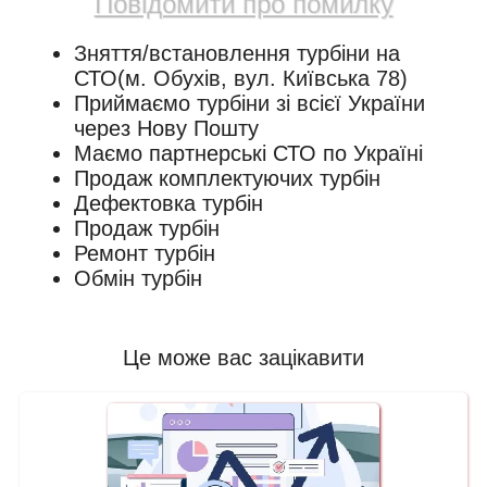
Повідомити про помилку
Зняття/встановлення турбіни на
СТО(м. Обухів, вул. Київська 78)
Приймаємо турбіни зі всієї України
через Нову Пошту
Маємо партнерські СТО по Україні
Продаж комплектуючих турбін
Дефектовка турбін
Продаж турбін
Ремонт турбін
Обмін турбін
Це може вас зацікавити