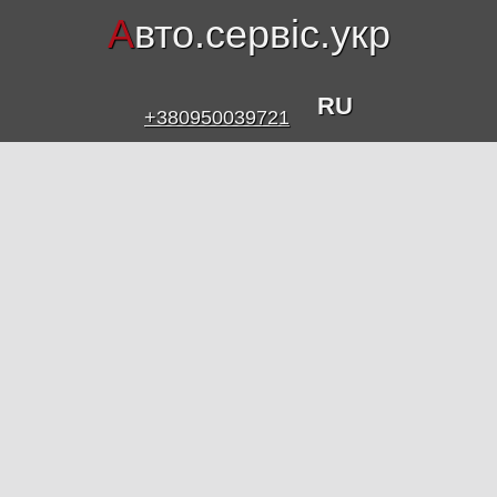
А
вто.сервіс.укр
RU
+380950039721