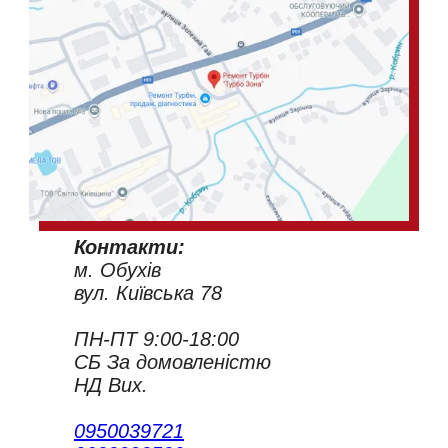
Контакти:
м. Обухів
вул. Київська 78
ПН-ПТ 9:00-18:00
СБ За домовленістю
НД Вих.
0950039721