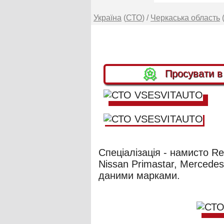
Україна
(
СТО
) /
Черкаська область
Просувати 
Спеціалізація - намисто Ren
Nissan Primastar, Mercedes
даними марками.