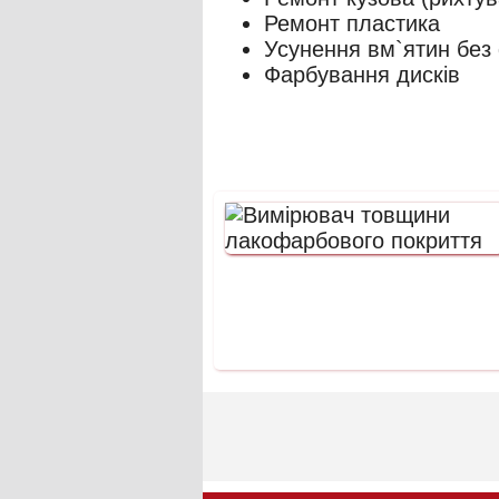
Ремонт пластика
Усунення вм`ятин без
Фарбування дисків