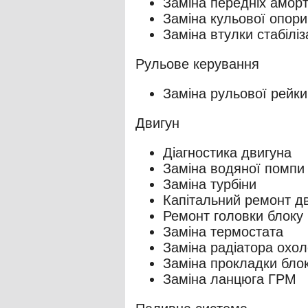
Заміна передніх аморт
Заміна кульової опори
Заміна втулки стабілі
Рульове керування
Заміна рульової рейки
Двигун
Діагностика двигуна
Заміна водяної помпи
Заміна турбіни
Капітальний ремонт д
Ремонт головки блоку 
Заміна термостата
Заміна радіатора охо
Заміна прокладки блок
Заміна ланцюга ГРМ