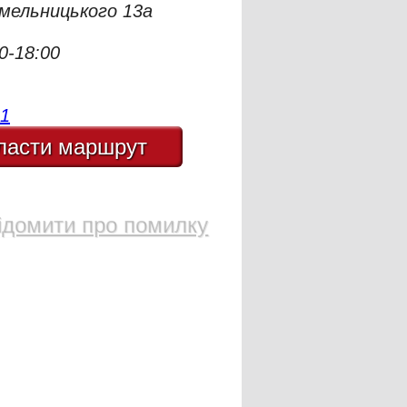
мельницького 13а
0-18:00
1
ласти маршрут
ідомити про помилку