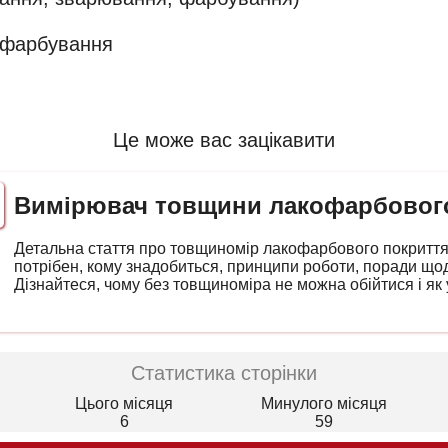
 фарбування
Це може вас зацікавити
Вимірювач товщини лакофарбовог
Детальна стаття про товщиномір лакофарбового покриття 
потрібен, кому знадобиться, принципи роботи, поради щод
Дізнайтеся, чому без товщиноміра не можна обійтися і як 
Статистика сторінки
Цього місяця
Минулого місяця
6
59