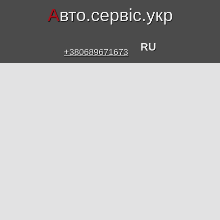
А
вто.сервіс.укр
RU
+380689671673