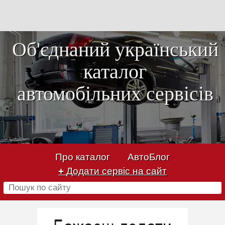
Об'єднаний український
каталог
автомобільних сервісів
Про каталог
АвтоБлог
+
Додати сервіс на сайт