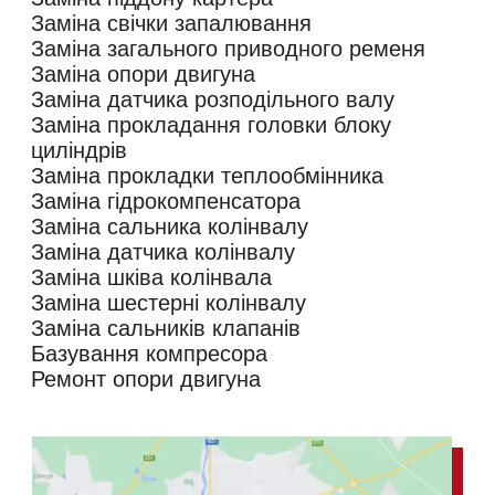
Заміна свічки запалювання
Заміна загального приводного ременя
Заміна опори двигуна
Заміна датчика розподільного валу
Заміна прокладання головки блоку
циліндрів
Заміна прокладки теплообмінника
Заміна гідрокомпенсатора
Заміна сальника колінвалу
Заміна датчика колінвалу
Заміна шківа колінвала
Заміна шестерні колінвалу
Заміна сальників клапанів
Базування компресора
Ремонт опори двигуна