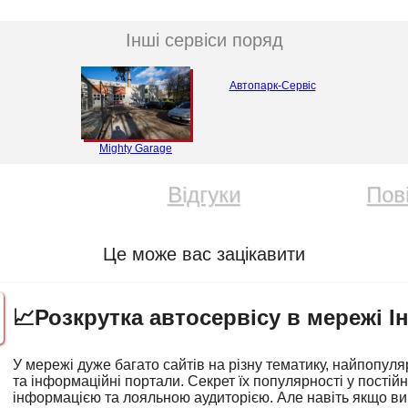
Інші сервіси поряд
Автопарк-Сервіс
Mighty Garage
Відгуки
Пов
Це може вас зацікавити
📈Розкрутка автосервісу в мережі І
У мережі дуже багато сайтів на різну тематику, найпопуляр
та інформаційні портали. Секрет їх популярності у пості
інформацією та лояльною аудиторією. Але навіть якщо ви 