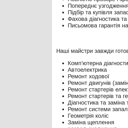
Попереднє узгодження 
Підбір та купівля запа
Фахова діагностика та
Письомова гарантія на 
Комп’ютерна діагности
Автоелектрика
Ремонт ходової
Ремонт двигунів (замі
Ремонт стартерів еле
Ремонт стартерів та г
Діагностика та заміна 
Ремонт системи запа
Геометрія коліс
Заміна щеплення