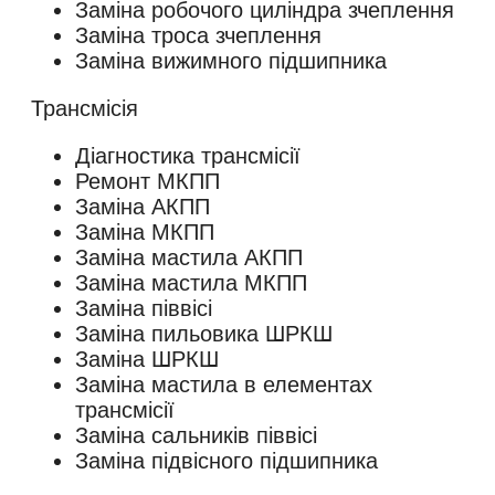
Заміна робочого циліндра зчеплення
Заміна троса зчеплення
Заміна вижимного підшипника
Трансмісія
Діагностика трансмісії
Ремонт МКПП
Заміна АКПП
Заміна МКПП
Заміна мастила АКПП
Заміна мастила МКПП
Заміна піввісі
Заміна пильовика ШРКШ
Заміна ШРКШ
Заміна мастила в елементах
трансмісії
Заміна сальників піввісі
Заміна підвісного підшипника