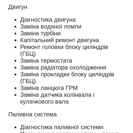
Двигун
Діагностика двигуна
Заміна водяної помпи
Заміна турбіни
Капітальний ремонт двигуна
Ремонт головки блоку циліндрів
(ГБЦ)
Заміна термостата
Заміна радіатора охолодження
Заміна прокладки блоку циліндрів
(ГБЦ)
Заміна ланцюга ГРМ
Заміна датчика колінвала і
кулачкового вала
Паливна система
Діагностика паливної системи