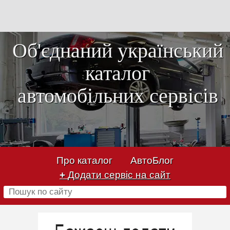
Об'єднаний український
каталог
автомобільних сервісів
Про каталог
АвтоБлог
+
Додати сервіс на сайт