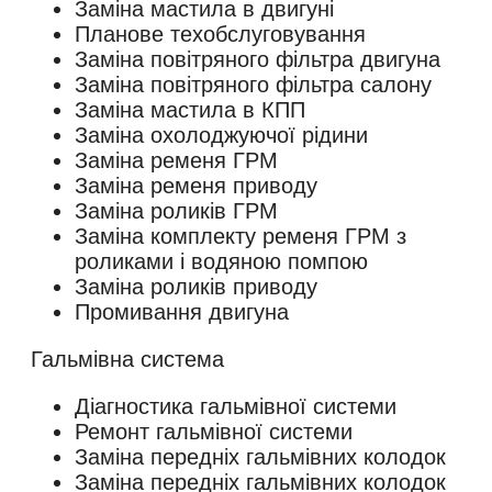
Заміна мастила в двигуні
Планове техобслуговування
Заміна повітряного фільтра двигуна
Заміна повітряного фільтра салону
Заміна мастила в КПП
Заміна охолоджуючої рідини
Заміна ременя ГРМ
Заміна ременя приводу
Заміна роликів ГРМ
Заміна комплекту ременя ГРМ з
роликами і водяною помпою
Заміна роликів приводу
Промивання двигуна
Гальмівна система
Діагностика гальмівної системи
Ремонт гальмівної системи
Заміна передніх гальмівних колодок
Заміна передніх гальмівних колодок