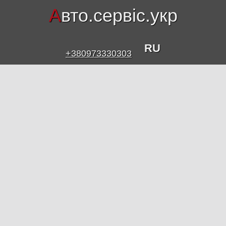
А
вто.сервіс.укр
RU
+380973330303