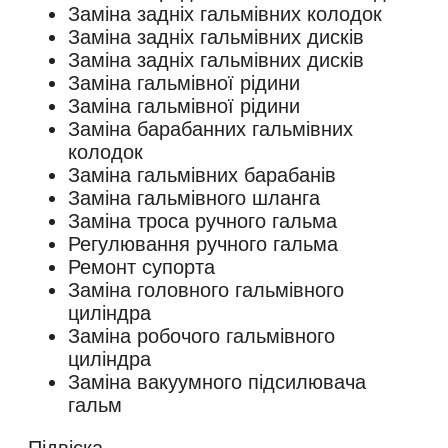
Заміна задніх гальмівних колодок
Заміна задніх гальмівних дисків
Заміна задніх гальмівних дисків
Заміна гальмівної рідини
Заміна гальмівної рідини
Заміна барабанних гальмівних
колодок
Заміна гальмівних барабанів
Заміна гальмівного шланга
Заміна троса ручного гальма
Регулювання ручного гальма
Ремонт супорта
Заміна головного гальмівного
циліндра
Заміна робочого гальмівного
циліндра
Заміна вакуумного підсилювача
гальм
Підвіска