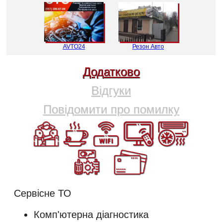
AVTO24
Резон Авто
Додатково
Відгуки
Повідомити про помилку
Сервісне ТО
Комп'ютерна діагностика