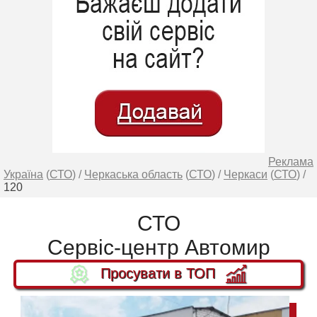
Реклама
Україна
(
СТО
) /
Черкаська область
(
СТО
) /
Черкаси
(
СТО
) /
120
СТО
Сервіс-центр Автомир
Просувати в ТОП