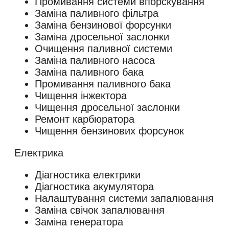
Промивання системи впорскування
Заміна паливного фільтра
Заміна бензинової форсунки
Заміна дросельної заслонки
Очищення паливної системи
Заміна паливного насоса
Заміна паливного бака
Промивання паливного бака
Чищення інжектора
Чищення дросельної заслонки
Ремонт карбюратора
Чищення бензинових форсунок
Електрика
Діагностика електрики
Діагностика акумулятора
Налаштування системи запалювання
Заміна свічок запалювання
Заміна генератора