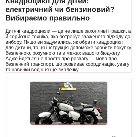
Квадроцикл для дітей:
електричний чи бензиновий?
Вибираємо правильно
Дитячі квадроцикли — це не лише захопливі іграшки, а
й серйозна техніка, яка потребує зваженого підходу до
вибору. Якщо ви задумались, як обрати квадроцикл
для дитини, то ця інструкція допоможе зробити покупку
безпечною, розумною та в межах вашого бюджету.
Адже йдеться не просто про розвагу — мова про
безпечний транспорт, що розвиває координацію, увагу
та навички водіння ще змалечку.