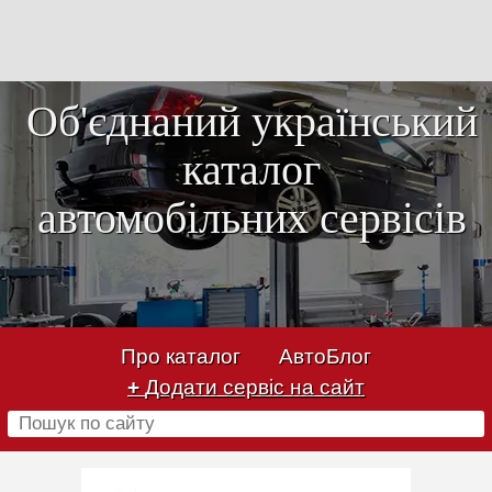
Об'єднаний український
каталог
автомобільних сервісів
Про каталог
АвтоБлог
+
Додати сервіс на сайт