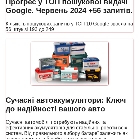
Прогрес у ТОП пошукової видачі
Google. Червень 2024 +56 запитів.
Кількість пошукових запитів у ТОП 10 Google зросла на
56 штук зі 193 до 249
Сучасні автоакумулятори: Ключ
до надійності вашого авто
Сучасні автомобілі потребують надійних та
ефективних акумуляторів для стабільної роботи всіх
систем. Від правильного вибору батареї залежить як
запуск двигуна, а й робота всієї електроніки.