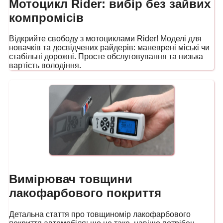
Мотоцикл Rider: вибір без зайвих
компромісів
Відкрийте свободу з мотоциклами Rider! Моделі для
новачків та досвідчених райдерів: маневрені міські чи
стабільні дорожні. Просте обслуговування та низька
вартість володіння.
Вимірювач товщини
лакофарбового покриття
Детальна стаття про товщиномір лакофарбового