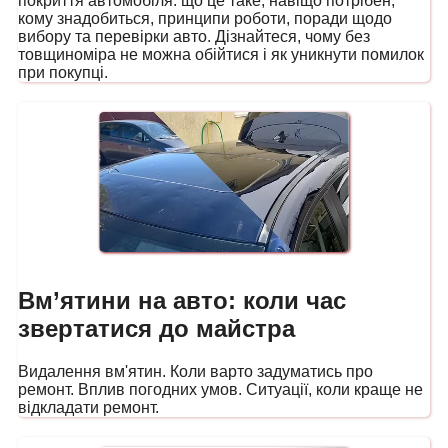
покриття автомобіля: що це таке, навіщо потрібен,
кому знадобиться, принципи роботи, поради щодо
вибору та перевірки авто. Дізнайтеся, чому без
товщиноміра не можна обійтися і як уникнути помилок
при покупці.
Вм’ятини на авто: коли час
звертатися до майстра
Видалення вм'ятин. Коли варто задуматись про
ремонт. Вплив погодних умов. Ситуації, коли краще не
відкладати ремонт.