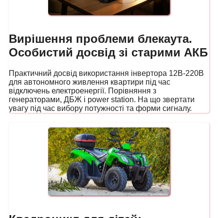
Вирішення проблеми блекаута.
Особистий досвід зі старими АКБ
Практичний досвід використання інвертора 12В-220В
для автономного живлення квартири під час
відключень електроенергії. Порівняння з
генераторами, ДБЖ і power station. На що звертати
увагу під час вибору потужності та форми сигналу.