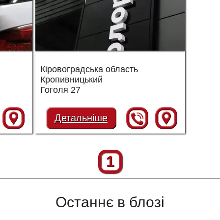
Кіровоградська область
Кропивницький
Гоголя 27
Детальніше
1
Останнє в блозі