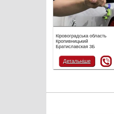
Кіровоградська область
Кропивницький
Братиславская 3Б
Детальніше