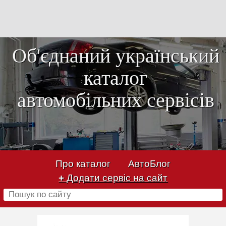
Об'єднаний український
каталог
автомобільних сервісів
Про каталог
АвтоБлог
+
Додати сервіс на сайт