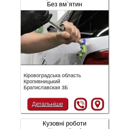
Без вм`ятин
Кіровоградська область
Кропивницький
Братиславская 3Б
Детальніше
Кузовні роботи