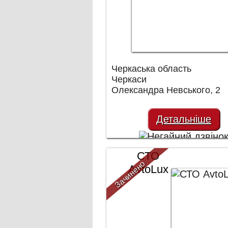
Черкаська область
Черкаси
Олександра Невського, 2
Детальніше
СТО
Зачинено
AvtoLux