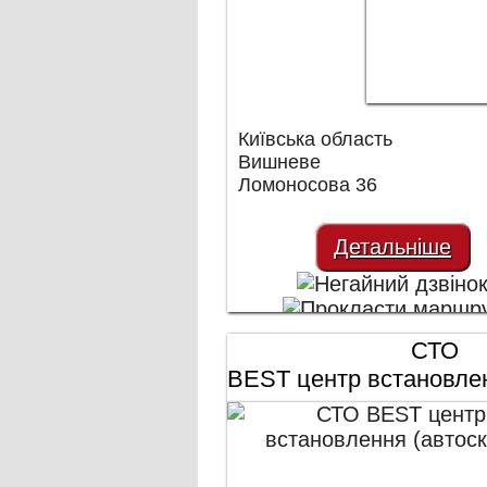
Київська область
Вишневе
Ломоносова 36
Детальніше
СТО
BEST центр встановлен