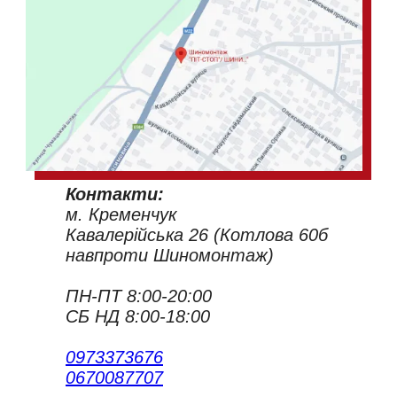
Контакти:
м. Кременчук
Кавалерійська 26 (Котлова 60б
навпроти Шиномонтаж)
ПН-ПТ 8:00-20:00
СБ НД 8:00-18:00
0973373676
0670087707