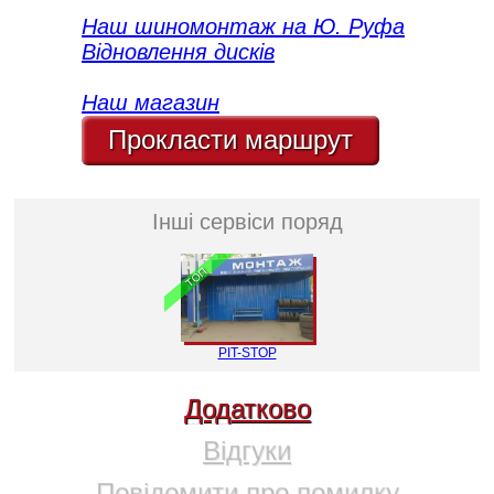
Наш шиномонтаж на Ю. Руфа
Відновлення дисків
Наш магазин
Прокласти маршрут
Інші сервіси поряд
ТОП
PIT-STOP
Додатково
Відгуки
Повідомити про помилку