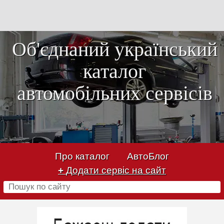
Об'єднаний український
каталог
автомобільних сервісів
Про каталог
АвтоБлог
+
Додати сервіс на сайт