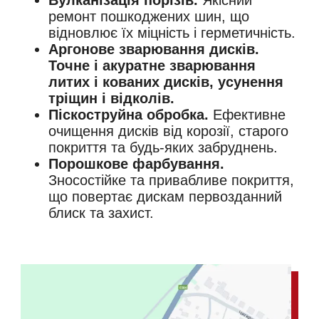
ремонт пошкоджених шин, що
відновлює їх міцність і герметичність.
Аргонове зварювання дисків.
Точне і акуратне зварювання
литих і кованих дисків, усунення
тріщин і відколів.
Піскоструйна обробка.
Ефективне
очищення дисків від корозії, старого
покриття та будь-яких забруднень.
Порошкове фарбування.
Зносостійке та привабливе покриття,
що повертає дискам первозданний
блиск та захист.