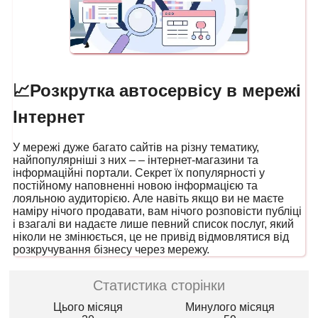
📈Розкрутка автосервісу в мережі
Інтернет
У мережі дуже багато сайтів на різну тематику,
найпопулярніші з них – – інтернет-магазини та
інформаційні портали. Секрет їх популярності у
постійному наповненні новою інформацією та
лояльною аудиторією. Але навіть якщо ви не маєте
наміру нічого продавати, вам нічого розповісти публіці
і взагалі ви надаєте лише певний список послуг, який
ніколи не змінюється, це не привід відмовлятися від
розкручування бізнесу через мережу.
Статистика сторінки
Цього місяця
Минулого місяця