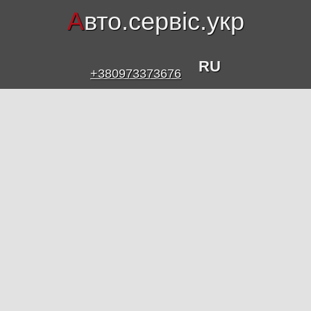
А
вто.сервіс.укр
RU
+380973373676