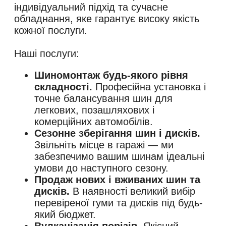
індивідуальний підхід та сучасне
обладнання, яке гарантує високу якість
кожної послуги.
Шиномонтаж будь-якого рівня
складності.
Професійна установка і
точне балансування шин для
легкових, позашляхових і
комерційних автомобілів.
Сезонне зберігання шин і дисків.
Звільніть місце в гаражі — ми
забезпечимо вашим шинам ідеальні
умови до наступного сезону.
Продаж нових і вживаних шин та
дисків.
В наявності великий вибір
перевіреної гуми та дисків під будь-
який бюджет.
Вулканізація порізів.
Якісний