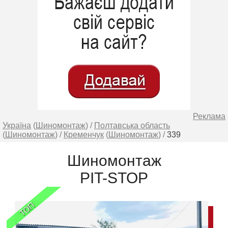
Реклама
Україна
(
Шиномонтаж
) /
Полтавська область
(
Шиномонтаж
) /
Кременчук
(
Шиномонтаж
) /
339
Шиномонтаж
PIT-STOP
ТОП