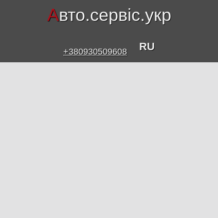
А
вто.сервіс.укр
RU
+380930509608