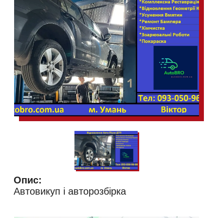
Опис:
Автовикуп і авторозбірка