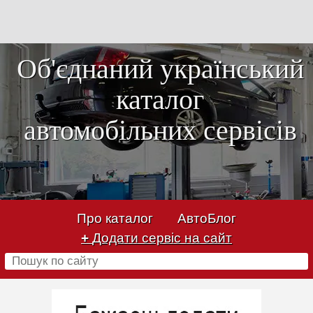
Об'єднаний український
каталог
автомобільних сервісів
Про каталог
АвтоБлог
+
Додати сервіс на сайт