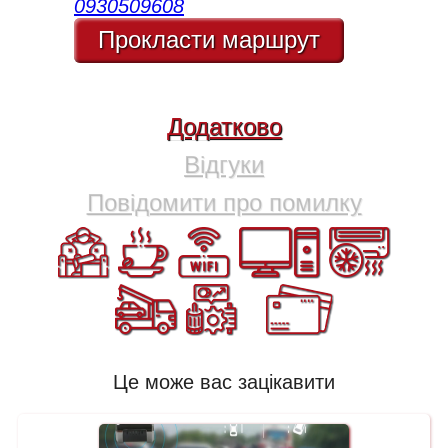
0930509608
Прокласти маршрут
Додатково
Відгуки
Повідомити про помилку
Це може вас зацікавити