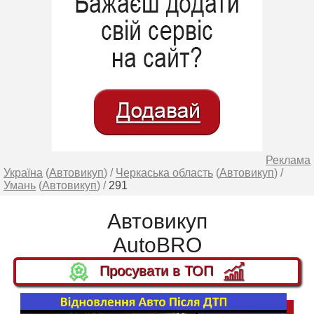
Реклама
Україна
(
Автовикуп
) /
Черкаська область
(
Автовикуп
) /
Умань
(
Автовикуп
) /
291
Автовикуп
AutoBRO
Просувати в ТОП