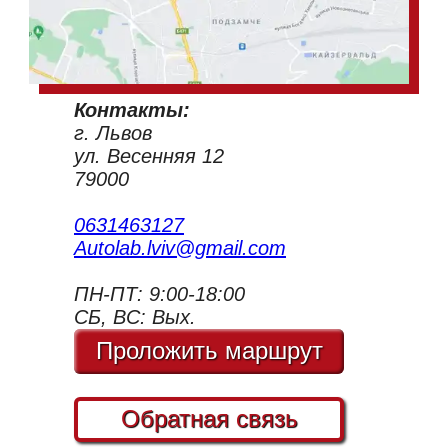
Контакты:
г. Львов
ул. Весенняя 12
79000
0631463127
Autolab.lviv@gmail.com
ПН-ПТ: 9:00-18:00
СБ, ВС: Вых.
Проложить маршрут
Обратная связь