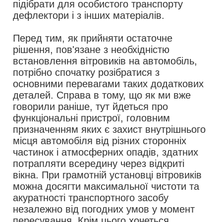
підібрати для особистого транспорту
дефлектори і з інших матеріалів.
Перед тим, як прийняти остаточне
рішення, пов'язане з необхідністю
встановлення вітровиків на автомобіль,
потрібно спочатку розібратися з
основними перевагами таких додаткових
деталей. Справа в тому, що як ми вже
говорили раніше, тут йдеться про
функціональні пристрої, головним
призначенням яких є захист внутрішнього
місця автомобіля від різних сторонніх
частинок і атмосферних опадів, здатних
потрапляти всередину через відкриті
вікна. При грамотній установці вітровиків
можна досягти максимальної чистоти та
акуратності транспортного засобу
незалежно від погодних умов у момент
пересування. Крім цього хочеться