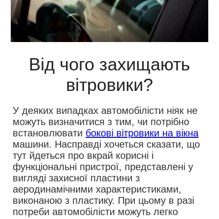
Від чого захищають
вітровики?
У деяких випадках автомобілісти ніяк не
можуть визначитися з тим, чи потрібно
встановлювати
бокові вітровики на вікна
машини. Насправді хочеться сказати, що
тут йдеться про вкрай корисні і
функціональні пристрої, представлені у
вигляді захисної пластини з
аеродинамічними характеристиками,
виконаною з пластику. При цьому в разі
потреби автомобілісти можуть легко