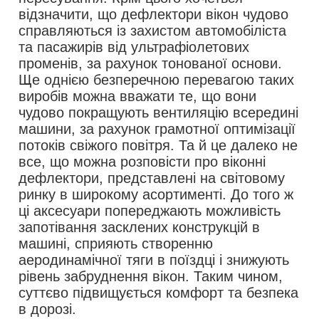
відзначити, що дефлектори вікон чудово
справляються із захистом автомобіліста
та пасажирів від ультрафіолетових
променів, за рахунок тонованої основи.
Ще однією безперечною перевагою таких
виробів можна вважати те, що вони
чудово покращують вентиляцію всередині
машини, за рахунок грамотної оптимізації
потоків свіжого повітря. Та й це далеко не
все, що можна розповісти про віконні
дефлектори, представлені на світовому
ринку в широкому асортименті. До того ж
ці аксесуари попереджають можливість
запотівання засклених конструкцій в
машині, сприяють створенню
аеродинамічної тяги в поїздці і знижують
рівень забруднення вікон. Таким чином,
суттєво підвищується комфорт та безпека
в дорозі.