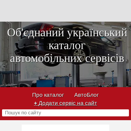
Об'єднаний український
каталог
автомобільних сервісів
Про каталог
АвтоБлог
+
Додати сервіс на сайт