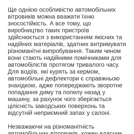
Ще однією особливістю автомобільних
вітровиків можна вважати їхню
зносостійкість. А все тому, що
виробництво таких пристроїв
здійснюється з використанням якісних та
надійних матеріалів, здатних витримувати
різноманітні випробування. Таким чином
вони стають надійними помічниками для
автомобілістів протягом тривалого часу.
Для водіїв, які курять за кермом,
автомобільні дефлектори є справжньою
знахідкою, адже попереджають зворотне
попадання диму та попелу назад у
машину, за рахунок чого зберігається
цілісність заводських поверхонь та
відсутній неприємний запах у салоні.
Незважаючи на різноманітність
автомобільних вітровиків, кожен власник