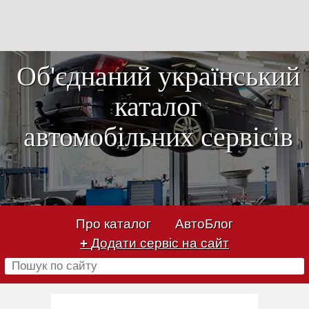
Об'єднаний український
каталог
автомобільних сервісів
Про каталог
АвтоБлог
+
Додати сервіс на сайт