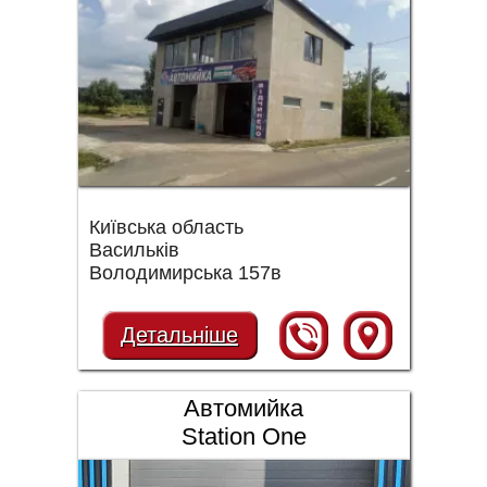
Київська область
Васильків
Володимирська 157в
Детальніше
Автомийка
Station One