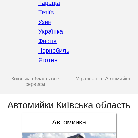
Тараща
Тетіїв
Узин
Українка
Фастів
Чорнобиль
Яготин
Київська область все
Украина все Автомийки
сервисы
Автомийки Київська область
Автомийка