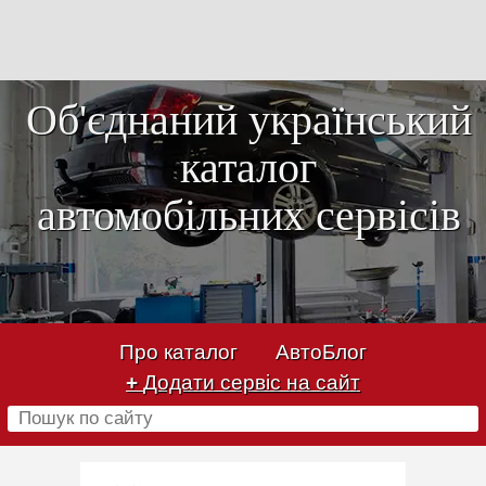
Об'єднаний український
каталог
автомобільних сервісів
Про каталог
АвтоБлог
+
Додати сервіс на сайт