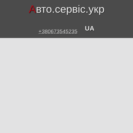
А
вто.сервіс.укр
UA
+380673545235