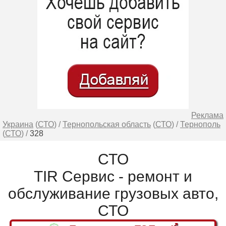
Реклама
Украина
(
СТО
) /
Тернопольская область
(
СТО
) /
Тернополь
(
СТО
) /
328
СТО
TIR Сервис - ремонт и
обслуживание грузовых авто,
СТО