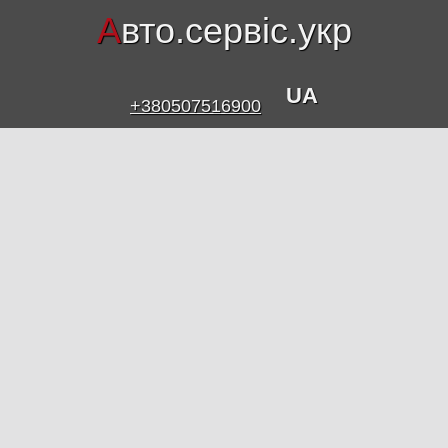
А
вто.сервіс.укр
UA
+380507516900