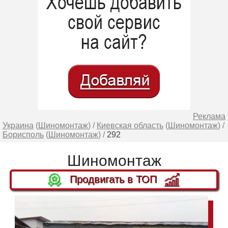
Реклама
Украина
(
Шиномонтаж
) /
Киевская область
(
Шиномонтаж
) /
Борисполь
(
Шиномонтаж
) /
292
Шиномонтаж
Продвигать в ТОП