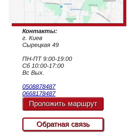
Контакты:
г. Киев
Сырецкая 49
ПН-ПТ 9:00-19:00
Сб 10:00-17:00
Вс Вых.
0508878487
0668178487
Проложить маршрут
Обратная связь