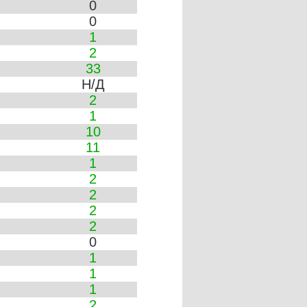
0
0
1
2
33
Н/Д
2
1
10
11
1
2
2
2
2
0
1
1
1
2