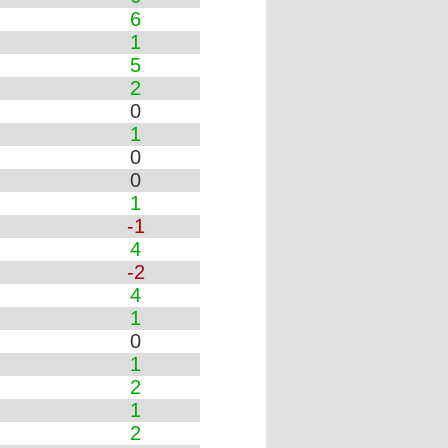
6
1
5
2
0
1
0
0
1
-1
4
-2
4
1
0
1
2
1
2