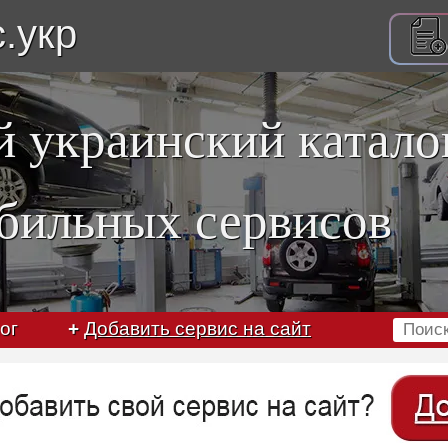
с.укр
 украинский катало
бильных сервисов
ог
+
Добавить сервис на сайт