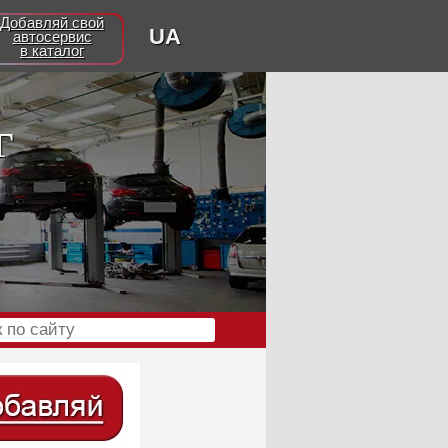
Добавляй свой
UA
автосервис
в каталог
г