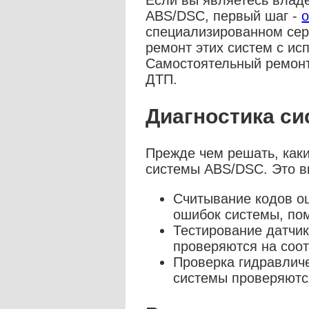
Если вы являетесь влад
ABS/DSC, первый шаг -
о
специализированном сер
ремонт этих систем с ис
Самостоятельный ремонт
ДТП.
Диагностика с
Прежде чем решать, как
системы ABS/DSC. Это в
Считывание кодов о
ошибок системы, по
Тестирование датчик
проверяются на соот
Проверка гидравлич
системы проверяются