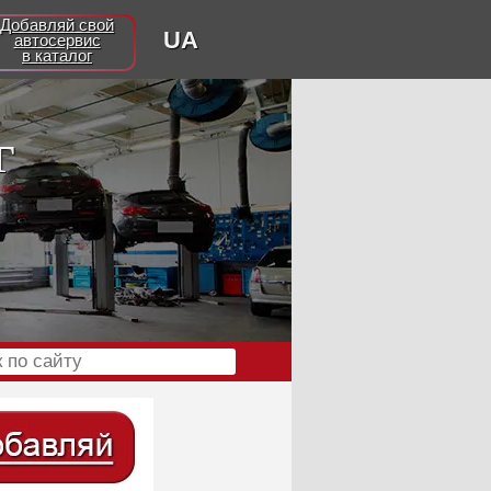
Добавляй свой
UA
автосервис
в каталог
г