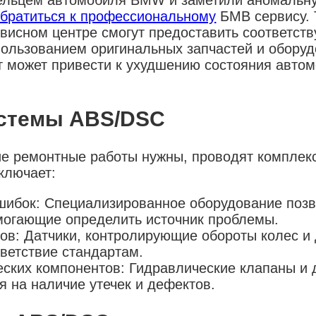
ельцем автомобиля BMW и заметили аномальн
братиться к профессиональному
БМВ сервису. 
висном центре смогут предоставить соответст
пользованием оригинальных запчастей и оборуд
 может привести к ухудшению состояния автом
истемы ABS/DSC
ие ремонтные работы нужны, проводят комплек
ключает:
шибок: Специализированное оборудование позв
могающие определить источник проблемы.
ов: Датчики, контролирующие обороты колес и
ветствие стандартам.
еских компонентов: Гидравлические клапаны и 
 на наличие утечек и дефектов.