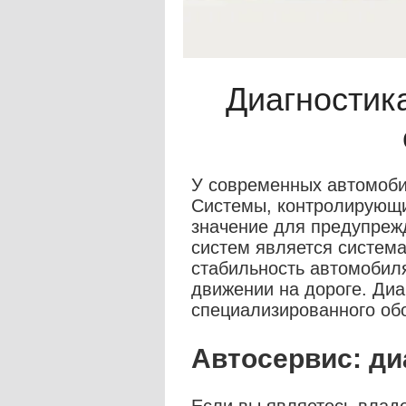
Диагностик
У современных автомоби
Системы, контролирующи
значение для предупреж
систем является систем
стабильность автомобил
движении на дороге. Диа
специализированного об
Автосервис: ди