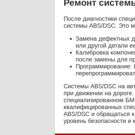
Ремонт систем
После диагностики спец
системы ABS/DSC. Это м
Замена дефектных д
или другой детали е
Калибровка компоне
после замены для п
Программирование: 
перепрограммироват
Системы ABS/DSC на авт
при движении на дороге.
специализированном БМ
квалифицированных спец
ABS/DSC и обращаться к
уровень безопасности и