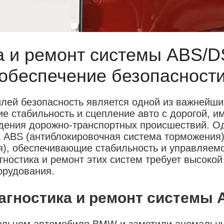
а и ремонт системы ABS/
обеспечение безопасност
лей безопасность является одной из важнейш
е стабильность и сцепление авто с дорогой, 
дения дорожно-транспортных происшествий. О
а ABS (антиблокировочная система торможения
я), обеспечивающие стабильность и управляем
гностика и ремонт этих систем требует высоко
орудования.
агностика и ремонт системы