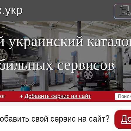
с.укр
 украинский катало
бильных сервисов
ог
+
Добавить сервис на сайт