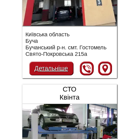
Київська область
Буча
Бучанський р-н. смт. Гостомель
Свято-Покровська 215а
Детальніше
СТО
Квінта