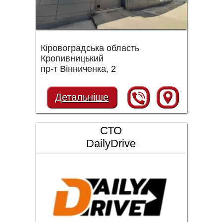
Кіровоградська область
Кропивницький
пр-т Вінниченка, 2
Детальніше
СТО
DailyDrive