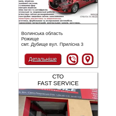
Волинська область
Рожище
смт. Дубище вул. Прилісна 3
Детальніше
СТО
FAST SERVICE