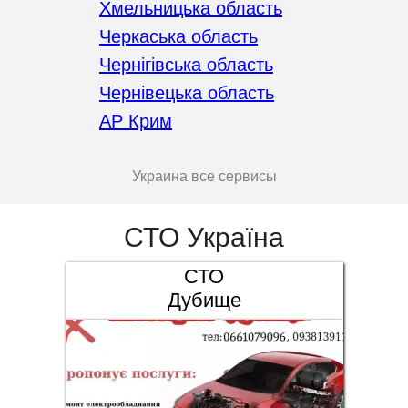
Хмельницька область
Черкаська область
Чернігівська область
Чернівецька область
АР Крим
Украина все сервисы
СТО Україна
СТО
Дубище