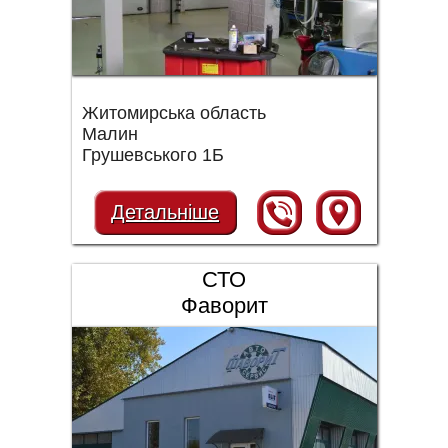
Житомирська область
Малин
Грушевського 1Б
Детальніше
СТО
Фаворит