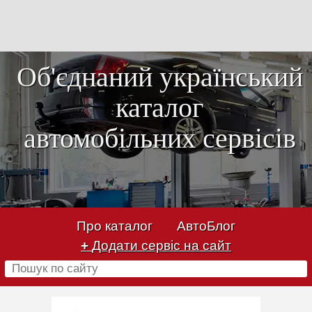
Об'єднаний український
каталог
автомобільних сервісів
Про каталог
АвтоБлог
+
Додати сервіс на сайт