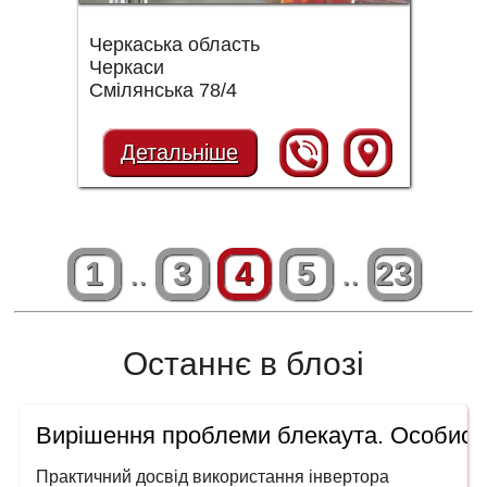
Черкаська область
Черкаси
Смілянська 78/4
Детальніше
1
..
3
4
5
..
23
Останнє в блозі
Вирішення проблеми блекаута. Особисти
Практичний досвід використання інвертора