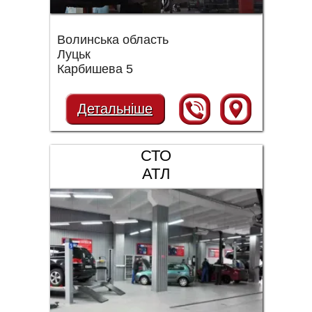
Волинська область
Луцьк
Карбишева 5
Детальніше
СТО
АТЛ