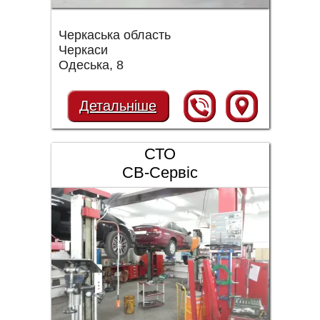
Черкаська область
Черкаси
Одеська, 8
Детальніше
СТО
СВ-Сервіс