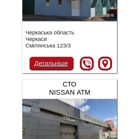
Черкаська область
Черкаси
Смілянська 123/3
Детальніше
СТО
NISSAN АТМ