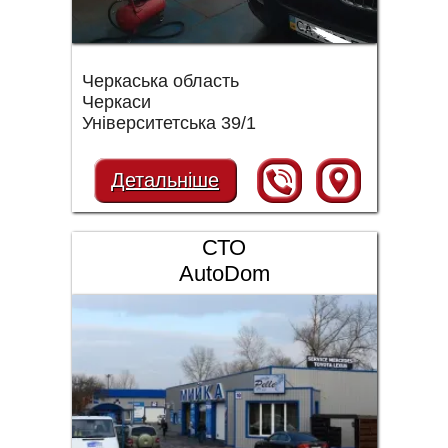
Черкаська область
Черкаси
Університетська 39/1
Детальніше
СТО
AutoDom