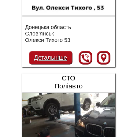
Донецька область
Слов’янськ
Олекси Тихого 53
Детальніше
СТО
Поліавто