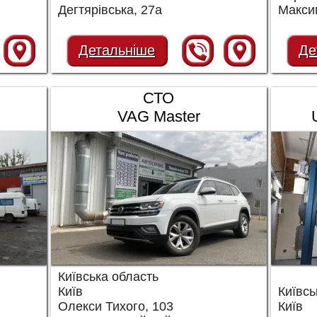
Дегтярівська, 27а
Максим
Детальніше
Де
СТО
VAG Master
Київська область
Київ
Київсь
Олекси Тихого, 103
Київ