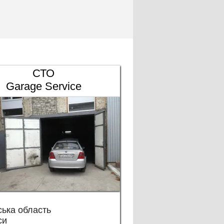
СТО
Garage Service
ька область
си