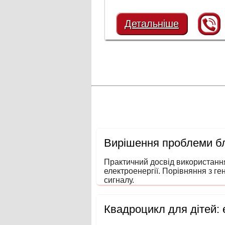
Детальніше
Вирішення проблеми бл
Практичний досвід використанн
електроенергії. Порівняння з ге
сигналу.
Квадроцикл для дітей: