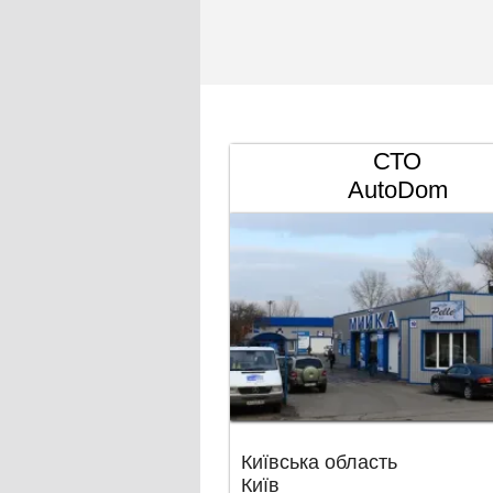
СТО
AutoDom
Київська область
Київ