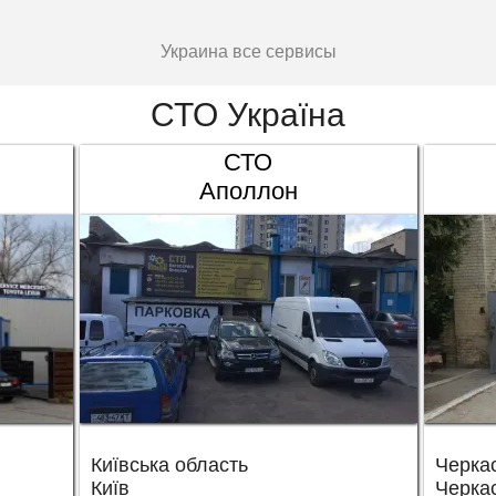
Украина все сервисы
СТО Україна
СТО
Аполлон
Київська область
Черкас
Київ
Черка