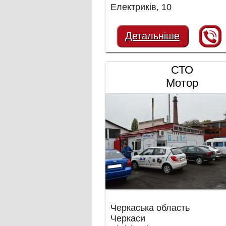
Електриків, 10
Детальніше
СТО
Мотор
Черкаська область
Черкаси