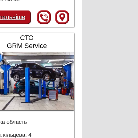
тальніше
СТО
GRM Service
ка область
 кільцева, 4