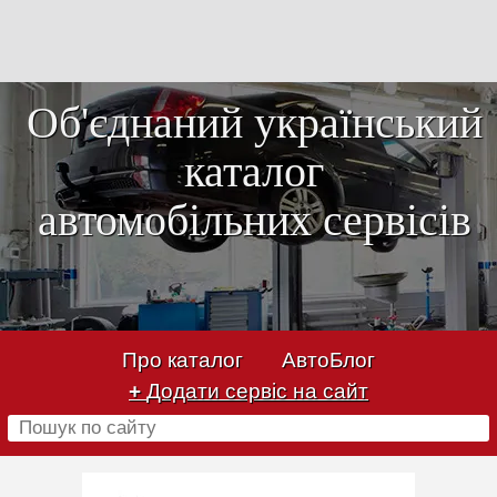
Об'єднаний український
каталог
автомобільних сервісів
Про каталог
АвтоБлог
+
Додати сервіс на сайт