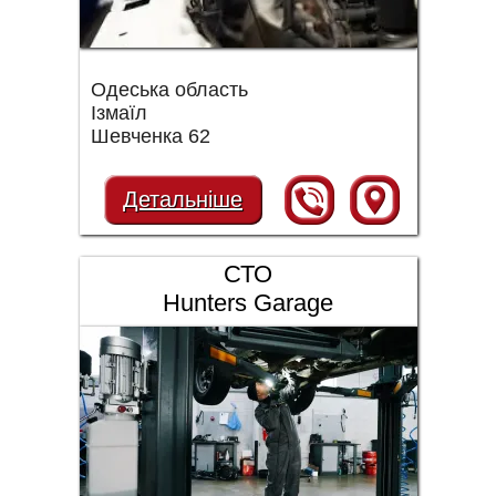
Одеська область
Ізмаїл
Шевченка 62
Детальніше
СТО
Hunters Garage