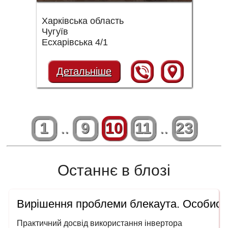
Харківська область
Чугуїв
Есхарівська 4/1
Детальніше
1
..
9
10
11
..
23
Останнє в блозі
Вирішення проблеми блекаута. Особисти
Практичний досвід використання інвертора