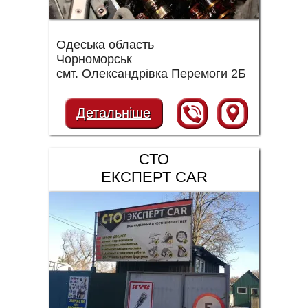
Одеська область
Чорноморськ
смт. Олександрівка Перемоги 2Б
Детальніше
СТО
ЕКСПЕРТ CAR