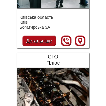
Київська область
Київ
Богатирська 3А
Детальніше
СТО
Плюс