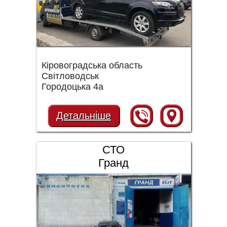
Кіровоградська область
Світловодськ
Городоцька 4а
Детальніше
СТО
Гранд