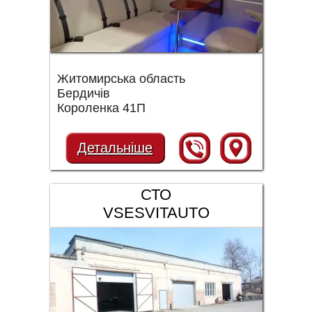
Житомирська область
Бердичів
Короленка 41П
Детальніше
СТО
VSESVITAUTO