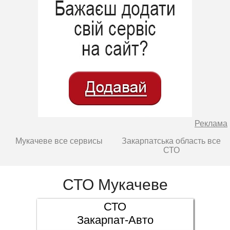
Реклама
Мукачеве все сервисы
Закарпатська область все
СТО
СТО Мукачеве
СТО
Закарпат-Авто