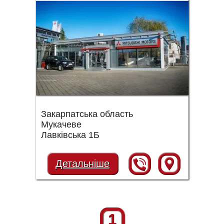
Закарпатська область
Мукачеве
Лавківська 1Б
Детальніше
1