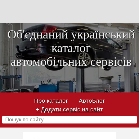
Об'єднаний український
каталог
автомобільних сервісів
Про каталог
АвтоБлог
+
Додати сервіс на сайт