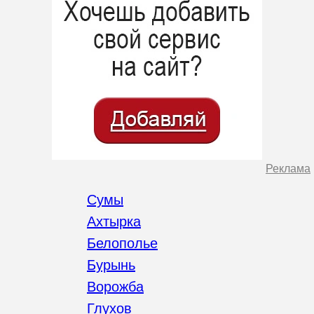
Реклама
Сумы
Ахтырка
Белополье
Бурынь
Ворожба
Глухов