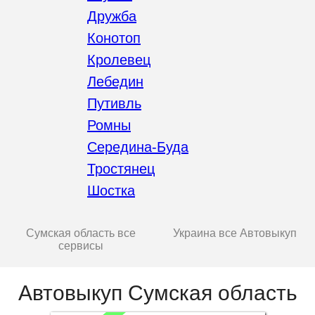
Дружба
Конотоп
Кролевец
Лебедин
Путивль
Ромны
Середина-Буда
Тростянец
Шостка
Сумская область все
Украина все Автовыкуп
сервисы
Автовыкуп Сумская область