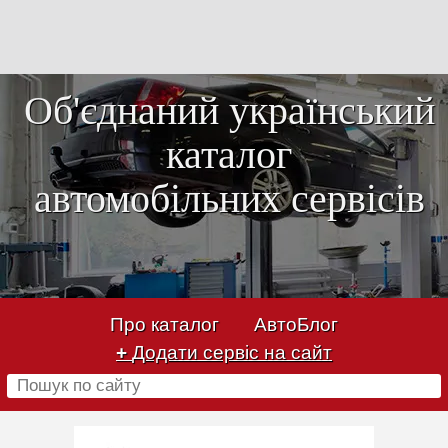
Об'єднаний український
каталог
автомобільних сервісів
Про каталог
АвтоБлог
+
Додати сервіс на сайт