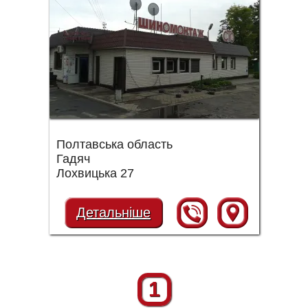
Полтавська область
Гадяч
Лохвицька 27
Детальніше
1