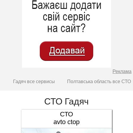
Реклама
Гадяч все сервисы
Полтавська область все СТО
СТО Гадяч
СТО
avto ctop