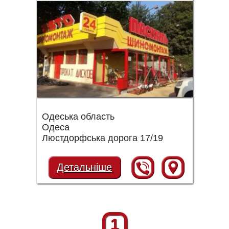
Одеська область
Одеса
Люстдорфська дорога 17/19
Детальніше
1