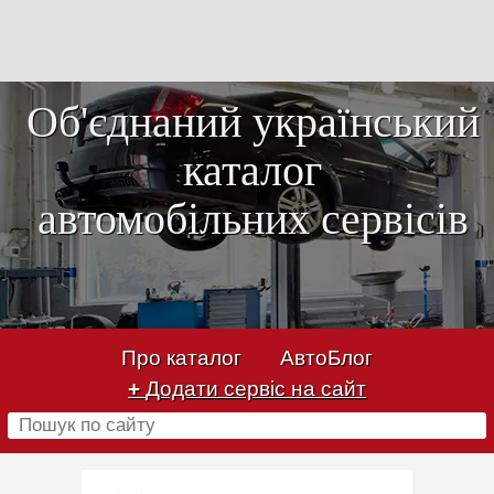
Об'єднаний український
каталог
автомобільних сервісів
Про каталог
АвтоБлог
+
Додати сервіс на сайт