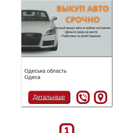
Одеська область
Одеса
Детальніше
1