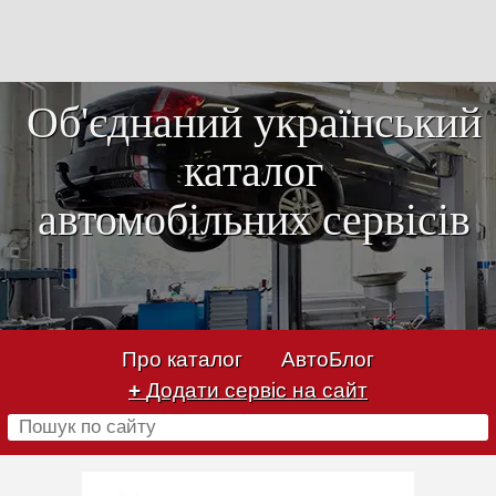
Об'єднаний український
каталог
автомобільних сервісів
Про каталог
АвтоБлог
+
Додати сервіс на сайт