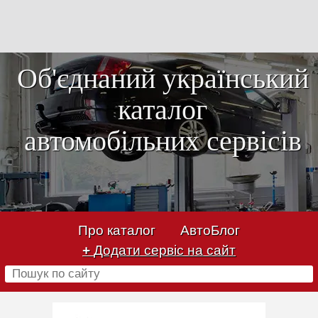
Об'єднаний український
каталог
автомобільних сервісів
Про каталог
АвтоБлог
+
Додати сервіс на сайт