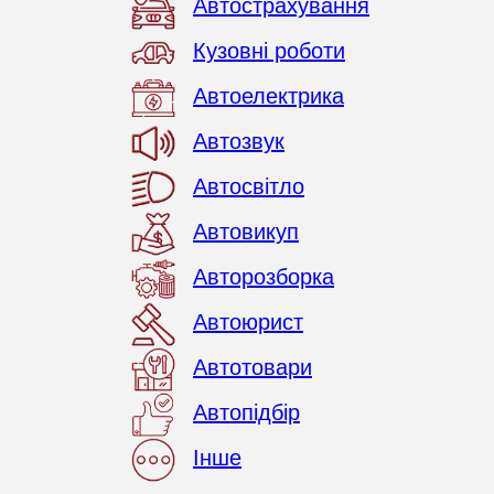
Автострахування
Кузовні роботи
Автоелектрика
Автозвук
Автосвітло
Автовикуп
Авторозборка
Автоюрист
Автотовари
Автопідбір
Інше