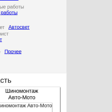
 работы
Автосвет
т
Прочее
сть
Шиномонтаж
Авто-Мото