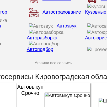
тор
Автострахование
Кузовные
а
Автозвук
Авторазборка
Автоюрис
Автоподбор
Украина все сервисы
тосервисы Кировоградская обла
Автовыкуп
Срочно