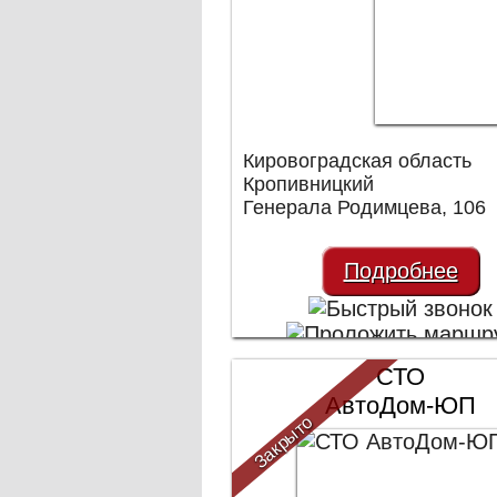
Кировоградская область
Кропивницкий
Генерала Родимцева, 106
Подробнее
СТО
АвтоДом-ЮП
Закрыто