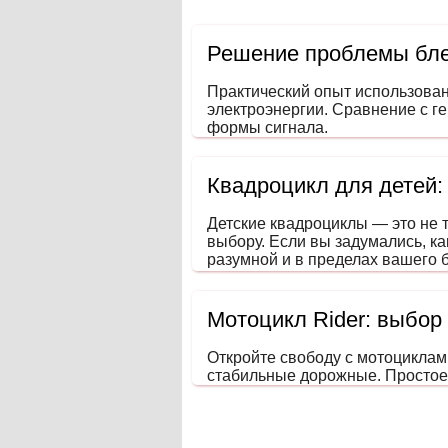
Решение проблемы бле
Практический опыт использова
электроэнергии. Сравнение с г
формы сигнала.
Квадроцикл для детей:
Детские квадроциклы — это не 
выбору. Если вы задумались, ка
разумной и в пределах вашего б
развивающем координацию, вни
Мотоцикл Rider: выбор
Откройте свободу с мотоциклам
стабильные дорожные. Простое 