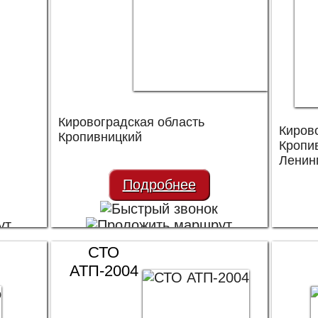
Кировоградская область
Киров
Кропивницкий
Кропи
Ленин
Подробнее
СТО
АТП-2004