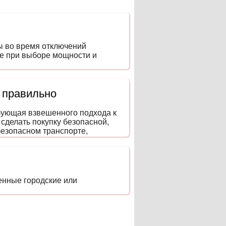
ы во время отключений
ие при выборе мощности и
 правильно
ебующая взвешенного подхода к
 сделать покупку безопасной,
безопасном транспорте,
енные городские или