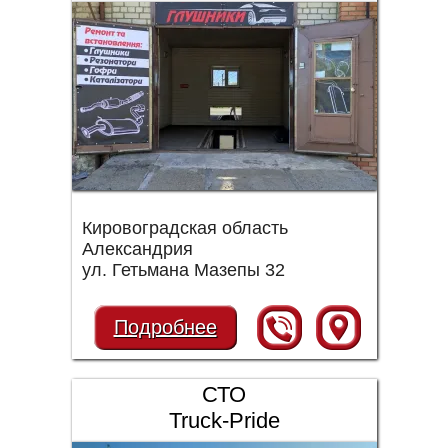
Кировоградская область
Александрия
ул. Гетьмана Мазепы 32
Подробнее
СТО
Truck-Pride