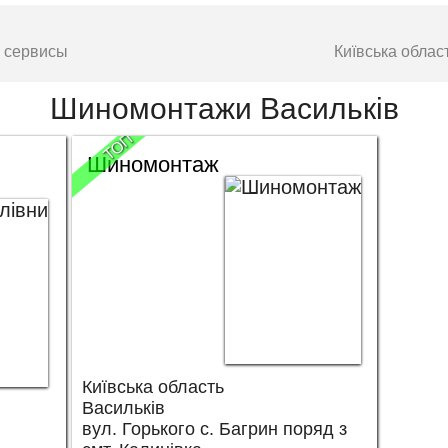
е сервисы
Київська обла
Шиномонтажи Васильків
ТОП
Шиномонтаж
Київська область
Васильків
вул. Горького с. Багрин поряд з