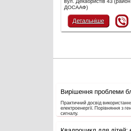
вул. Декабристів 43 (район
ДОСААФ)
Детальніше
Вирішення проблеми бл
Практичний досвід використанн
електроенергії. Порівняння з ге
сигналу.
Квадроцикл для дітей: