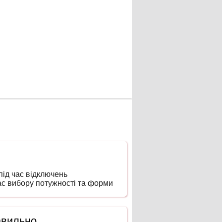
ід час відключень
час вибору потужності та форми
авильно