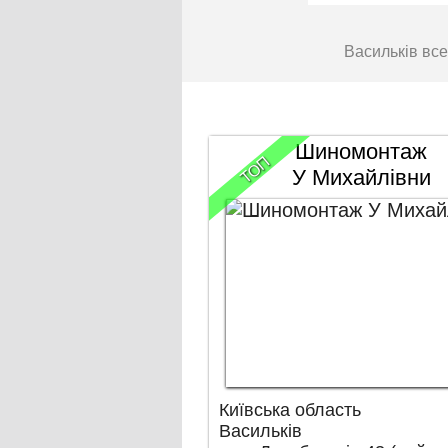
Васильків вс
Шиномонтаж
ТОП
У Михайлівни
Київська область
Васильків