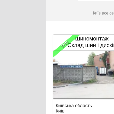
Київ все с
Шиномонтаж
ТОП
Склад шин і дискі
Київська область
Київ