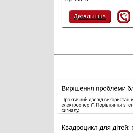
Детальніше
Вирішення проблеми бл
Практичний досвід використанн
електроенергії. Порівняння з ге
сигналу.
Квадроцикл для дітей: