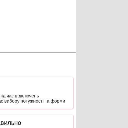
ід час відключень
час вибору потужності та форми
авильно