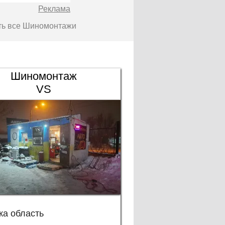
Реклама
сть все Шиномонтажи
Шиномонтаж
VS
ка область