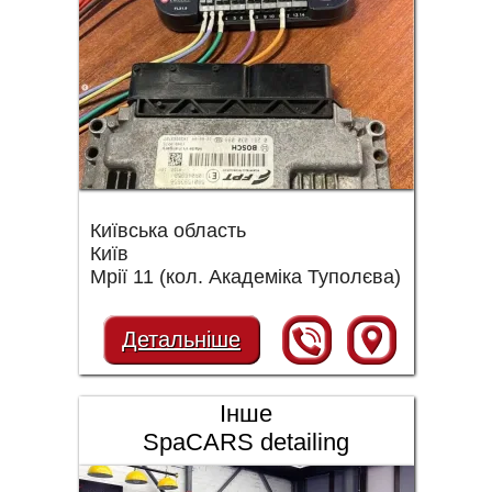
Київська область
Київ
Мрії 11 (кол. Академіка Туполєва)
Детальніше
Інше
SpaCARS detailing