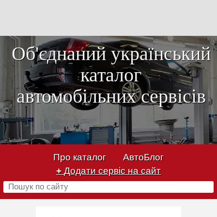
Об'єднаний український
каталог
автомобільних сервісів
Про каталог
АвтоБлог
+
Додати сервіс на сайт