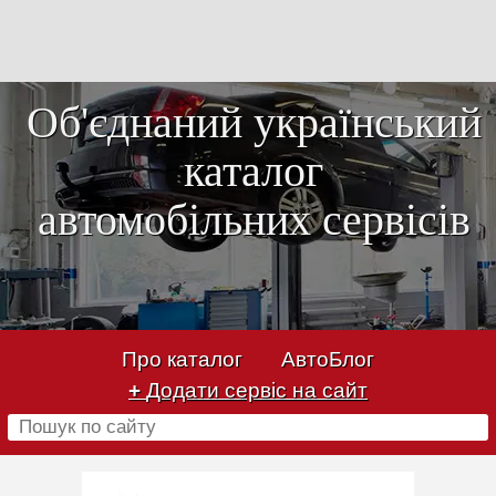
Об'єднаний український
каталог
автомобільних сервісів
Про каталог
АвтоБлог
+
Додати сервіс на сайт