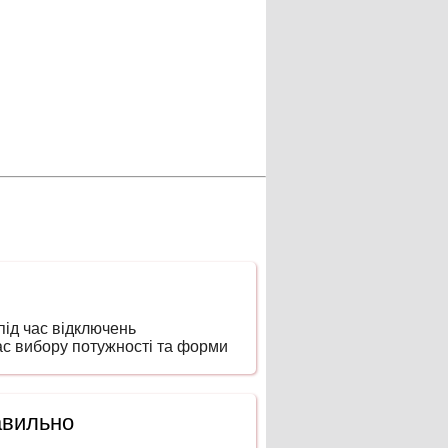
ід час відключень
час вибору потужності та форми
авильно