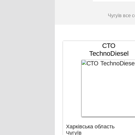
Чугуїв все 
СТО
TechnoDiesel
Харківська область
Чугуїв