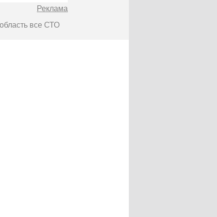
Реклама
 область все СТО