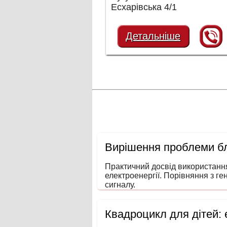
Есхарівська 4/1
Детальніше
Вирішення проблеми бл
Практичний досвід використанн
електроенергії. Порівняння з ге
сигналу.
Квадроцикл для дітей: