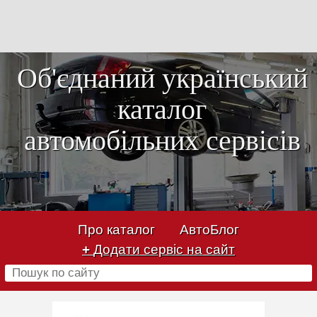
Об'єднаний український
каталог
автомобільних сервісів
Про каталог
АвтоБлог
+
Додати сервіс на сайт