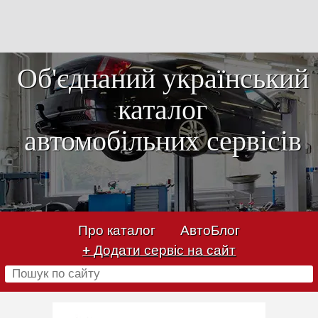
Об'єднаний український
каталог
автомобільних сервісів
Про каталог
АвтоБлог
+
Додати сервіс на сайт