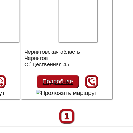
Черниговская область
Чернигов
Общественная 45
Подробнее
1