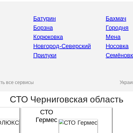
Батурин
Бахмач
Борзна
Городня
Корюковка
Мена
Новгород-Северский
Носовка
Прилуки
Семёновк
ть все сервисы
Украи
СТО Черниговская область
СТО
Гермес