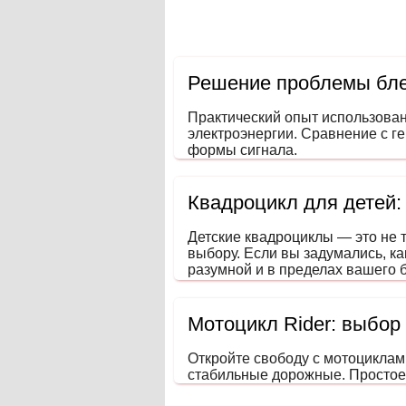
Решение проблемы бле
Практический опыт использова
электроэнергии. Сравнение с г
формы сигнала.
Квадроцикл для детей:
Детские квадроциклы — это не 
выбору. Если вы задумались, ка
разумной и в пределах вашего б
развивающем координацию, вни
Мотоцикл Rider: выбор
Откройте свободу с мотоциклам
стабильные дорожные. Простое 