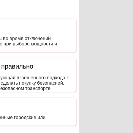
ы во время отключений
ие при выборе мощности и
 правильно
ебующая взвешенного подхода к
 сделать покупку безопасной,
безопасном транспорте,
енные городские или