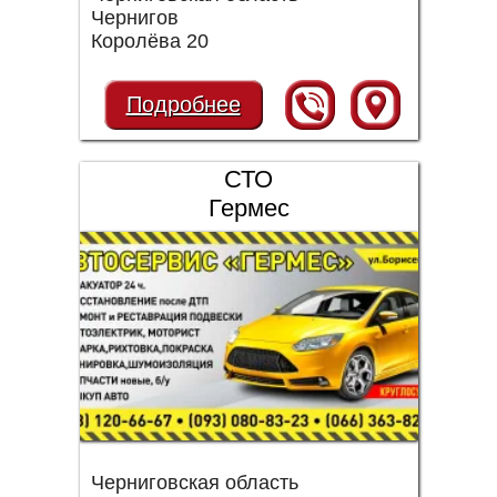
Чернигов
Королёва 20
Подробнее
СТО
Гермес
Черниговская область