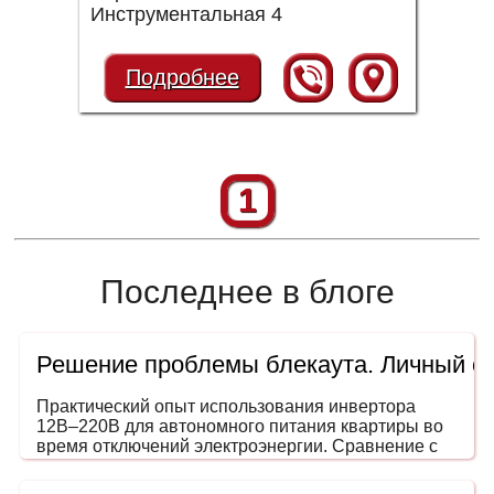
Инструментальная 4
Подробнее
1
Последнее в блоге
Решение проблемы блекаута. Личный о
Практический опыт использования инвертора
12В–220В для автономного питания квартиры во
время отключений электроэнергии. Сравнение с
генераторами, ИБП и power station. На что
обращать внимание при выборе мощности и