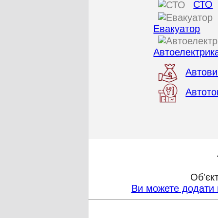
СТО
Евакуатор
Автоелектрик
Автови
Автото
Об'єк
Ви можете додати 