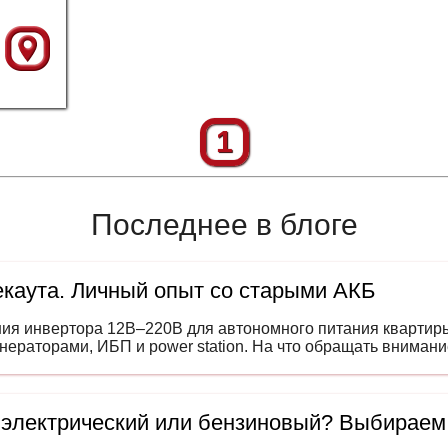
1
Последнее в блоге
каута. Личный опыт со старыми АКБ
ния инвертора 12В–220В для автономного питания квартир
енераторами, ИБП и power station. На что обращать вниман
 электрический или бензиновый? Выбираем