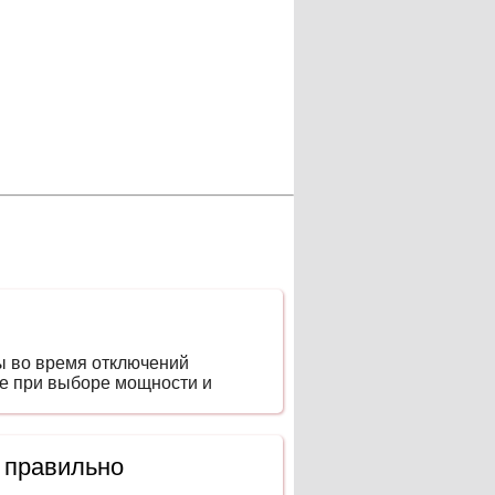
ы во время отключений
ие при выборе мощности и
 правильно