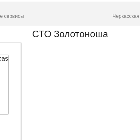
е сервисы
Черкасская
СТО Золотоноша