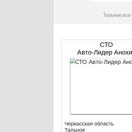
Тальное все
СТО
Авто-Лидер Анох
Черкасская область
Тальное