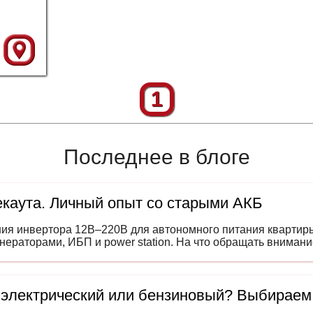
1
Последнее в блоге
каута. Личный опыт со старыми АКБ
ния инвертора 12В–220В для автономного питания квартир
енераторами, ИБП и power station. На что обращать вниман
 электрический или бензиновый? Выбираем