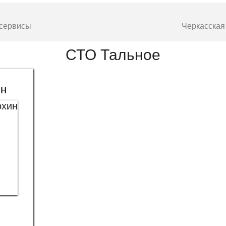
 сервисы
Черкасская
СТО Тальное
ин