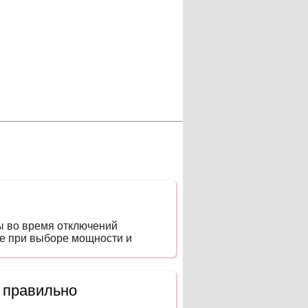
ы во время отключений
ие при выборе мощности и
 правильно