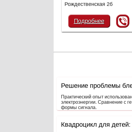
Рождественская 2б
Подробнее
Решение проблемы бле
Практический опыт использова
электроэнергии. Сравнение с г
формы сигнала.
Квадроцикл для детей: